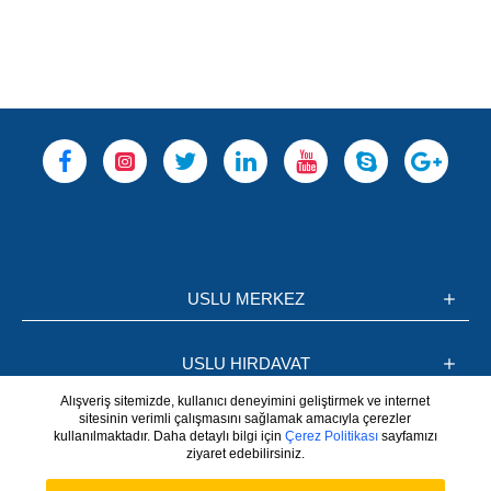
USLU MERKEZ
USLU HIRDAVAT
Alışveriş sitemizde, kullanıcı deneyimini geliştirmek ve internet
sitesinin verimli çalışmasını sağlamak amacıyla çerezler
BİLGİLER
kullanılmaktadır. Daha detaylı bilgi için
Çerez Politikası
sayfamızı
ziyaret edebilirsiniz.
Whatsapp