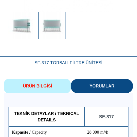
SF-317 TORBALI FİLTRE ÜNİTESİ
ÜRÜN BILGISI
YORUMLAR
TEKNİK DETAYLAR /
TEKNICAL
SF-317
DETAILS
Kapasite /
Capacity
28.000 m³/h