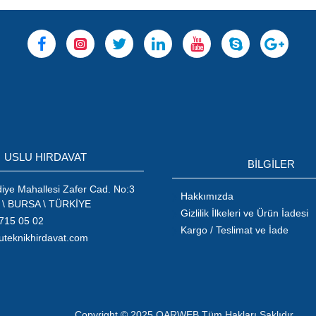
USLU HIRDAVAT
BİLGİLER
ye Mahallesi Zafer Cad. No:3
Hakkımızda
 \ BURSA \ TÜRKİYE
Gizlilik İlkeleri ve Ürün İadesi
715 05 02
Kargo / Teslimat ve İade
uteknikhirdavat.com
Copyright © 2025 QARWEB Tüm Hakları Saklıdır