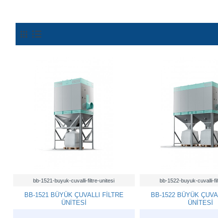
bb-1521-buyuk-cuvalli-filtre-unitesi
bb-1522-buyuk-cuvalli-fil
BB-1521 BÜYÜK ÇUVALLI FİLTRE
BB-1522 BÜYÜK ÇUVA
ÜNİTESİ
ÜNİTESİ