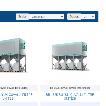
Sırala:
Göster:
yuk-cuvalli-filtre-unitesi
bb-1525-buyuk-cuvalli-filtre-unitesi
ÜYÜK ÇUVALLI FİLTRE
BB-1525 BÜYÜK ÇUVALLI FİLTRE
ÜNİTESİ
ÜNİTESİ