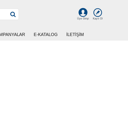
Kayıt Ol
Üye Girişi
MPANYALAR
E-KATALOG
İLETİŞİM