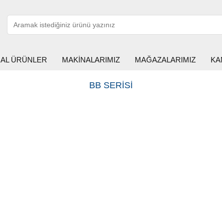
HAL ÜRÜNLER
MAKİNALARIMIZ
MAĞAZALARIMIZ
KA
BB SERİSİ