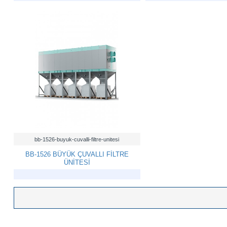
bb-1526-buyuk-cuvalli-filtre-unitesi
BB-1526 BÜYÜK ÇUVALLI FİLTRE
ÜNİTESİ