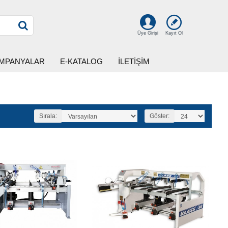
Kayıt Ol
Üye Girişi
MPANYALAR
E-KATALOG
İLETİŞİM
Sırala:
Göster: