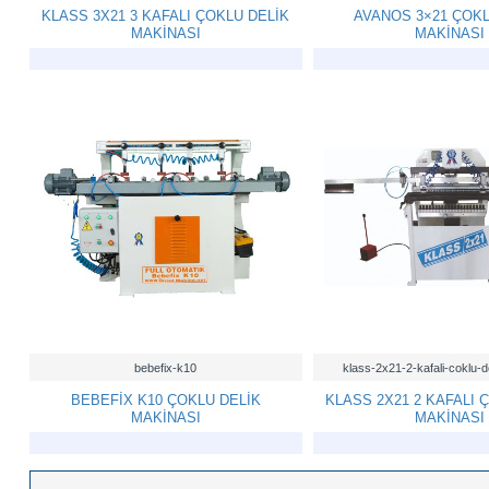
KLASS 3X21 3 KAFALI ÇOKLU DELİK
AVANOS 3×21 ÇOKL
MAKİNASI
MAKİNASI
bebefix-k10
klass-2x21-2-kafali-coklu-d
BEBEFİX K10 ÇOKLU DELİK
KLASS 2X21 2 KAFALI 
MAKİNASI
MAKİNASI