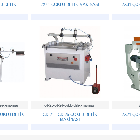
U DELİK
2X41 ÇOKLU DELİK MAKİNASI
2X31 ÇO
elik-makinasi
cd-21-cd-26-coklu-delik-makinasi
ÇOKLU DELİK
CD 21 - CD 26 ÇOKLU DELİK
2X21 ÇO
MAKİNASI