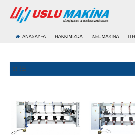
ANASAYFA
HAKKIMIZDA
2.EL MAKİNA
İT