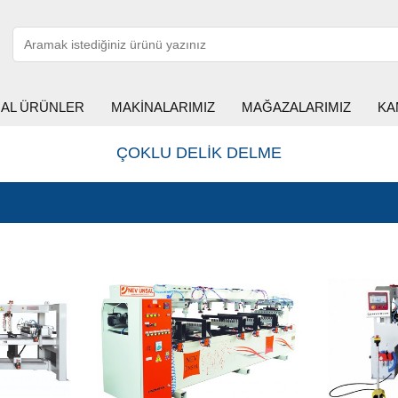
HAL ÜRÜNLER
MAKİNALARIMIZ
MAĞAZALARIMIZ
KA
ÇOKLU DELİK DELME