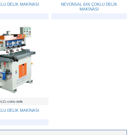
KLU DELİK MAKİNASI
NEVÜNSAL 6X6 ÇOKLU DELİK
MAKİNASI
2x21-coklu-delik
KLU DELİK MAKİNASI