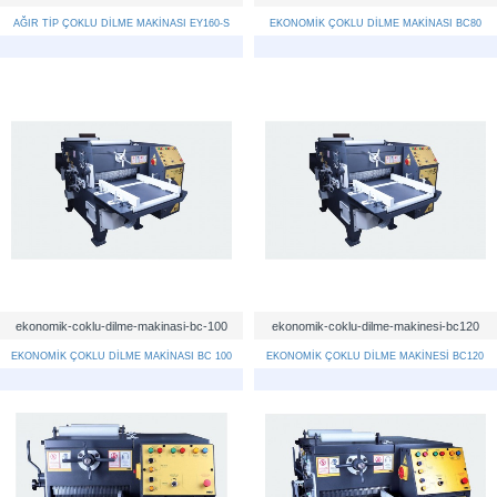
AĞIR TİP ÇOKLU DİLME MAKİNASI EY160-S
EKONOMİK ÇOKLU DİLME MAKİNASI BC80
ekonomik-coklu-dilme-makinasi-bc-100
ekonomik-coklu-dilme-makinesi-bc120
EKONOMİK ÇOKLU DİLME MAKİNASI BC 100
EKONOMİK ÇOKLU DİLME MAKİNESİ BC120