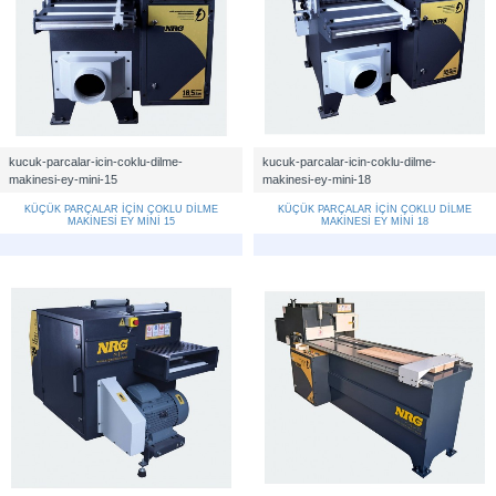
kucuk-parcalar-icin-coklu-dilme-
kucuk-parcalar-icin-coklu-dilme-
makinesi-ey-mini-15
makinesi-ey-mini-18
KÜÇÜK PARÇALAR İÇİN ÇOKLU DİLME
KÜÇÜK PARÇALAR İÇİN ÇOKLU DİLME
MAKİNESİ EY MİNİ 15
MAKİNESİ EY MİNİ 18