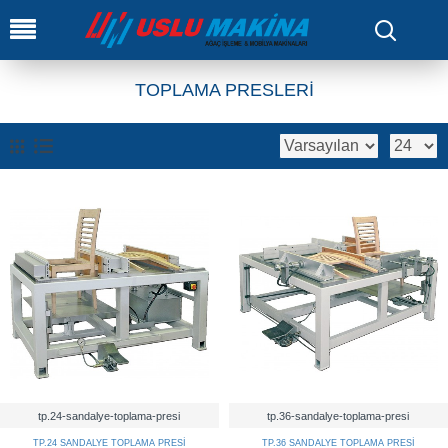
0
TOPLAMA PRESLERİ
tp.24-sandalye-toplama-presi
tp.36-sandalye-toplama-presi
TP.24 SANDALYE TOPLAMA PRESİ
TP.36 SANDALYE TOPLAMA PRESİ