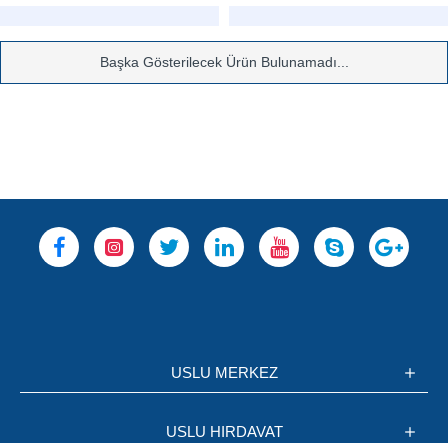
Başka Gösterilecek Ürün Bulunamadı...
USLU MERKEZ
USLU HIRDAVAT