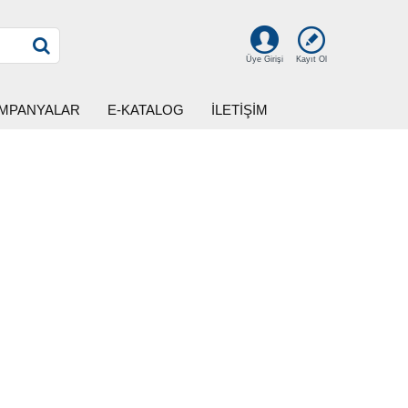
Kayıt Ol
Üye Girişi
MPANYALAR
E-KATALOG
İLETİŞİM