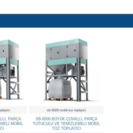
playici
sb-6500-mobil-toz-toplayici
LLI, PARÇA
SB-6500 BÜYÜK ÇUVALLI, PARÇA
MELİ MOBİL
TUTUCULU VE TEMİZLEMELİ MOBİL
CI
TOZ TOPLAYICI