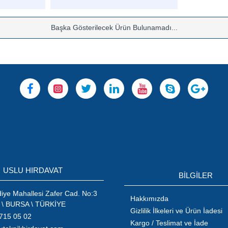
Başka Gösterilecek Ürün Bulunamadı...
USLU HIRDAVAT
BİLGİLER
ye Mahallesi Zafer Cad. No:3
Hakkımızda
 \ BURSA \ TÜRKİYE
Gizlilik İlkeleri ve Ürün İadesi
715 05 02
Kargo / Teslimat ve İade