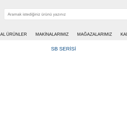
HAL ÜRÜNLER
MAKİNALARIMIZ
MAĞAZALARIMIZ
KA
SB SERİSİ