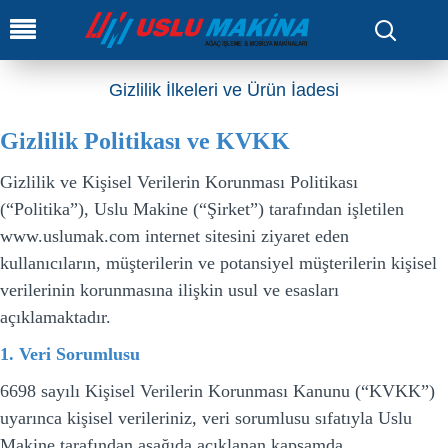
0
Gizlilik İlkeleri ve Ürün İadesi
Gizlilik Politikası ve KVKK
Gizlilik ve Kişisel Verilerin Korunması Politikası
(“Politika”), Uslu Makine (“Şirket”) tarafından işletilen
www.uslumak.com internet sitesini ziyaret eden
kullanıcıların, müşterilerin ve potansiyel müşterilerin kişisel
verilerinin korunmasına ilişkin usul ve esasları
açıklamaktadır.
1. Veri Sorumlusu
6698 sayılı Kişisel Verilerin Korunması Kanunu (“KVKK”)
uyarınca kişisel verileriniz, veri sorumlusu sıfatıyla Uslu
Makine tarafından aşağıda açıklanan kapsamda