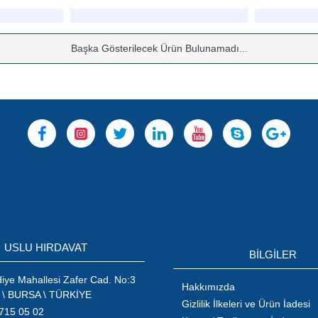
Başka Gösterilecek Ürün Bulunamadı...
USLU HIRDAVAT
BİLGİLER
ye Mahallesi Zafer Cad. No:3
Hakkımızda
 \ BURSA \ TÜRKİYE
Gizlilik İlkeleri ve Ürün İadesi
715 05 02