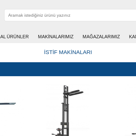
HAL ÜRÜNLER
MAKİNALARIMIZ
MAĞAZALARIMIZ
KA
İSTİF MAKİNALARI