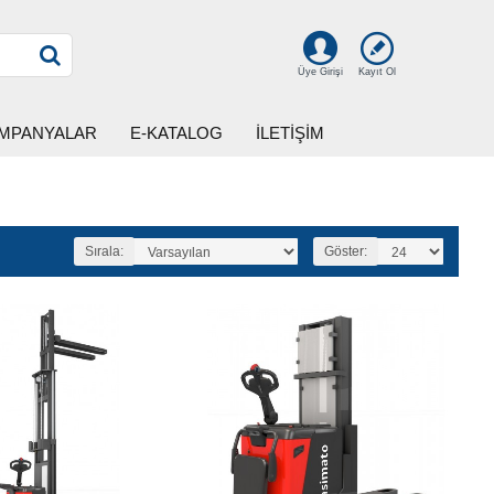
Kayıt Ol
Üye Girişi
MPANYALAR
E-KATALOG
İLETİŞİM
Sırala:
Göster: