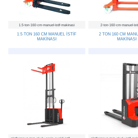
1.5-ton-160-cm-manuel-istif-makinasi
2-ton-160-cm-manuel-isti
1.5 TON 160 CM MANUEL İSTİF
2 TON 160 CM MANU
MAKİNASI
MAKİNASI