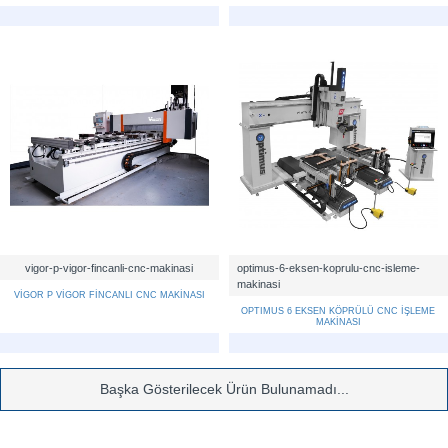
vigor-p-vigor-fincanli-cnc-makinasi
optimus-6-eksen-koprulu-cnc-isleme-
makinasi
VİGOR P VİGOR FİNCANLI CNC MAKİNASI
OPTIMUS 6 EKSEN KÖPRÜLÜ CNC İŞLEME
MAKİNASI
Başka Gösterilecek Ürün Bulunamadı...