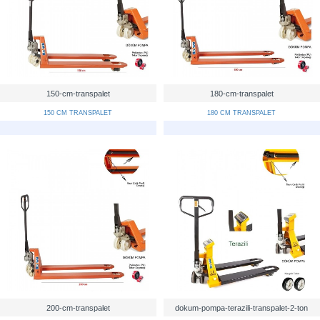
150-cm-transpalet
180-cm-transpalet
150 CM TRANSPALET
180 CM TRANSPALET
200-cm-transpalet
dokum-pompa-terazili-transpalet-2-ton