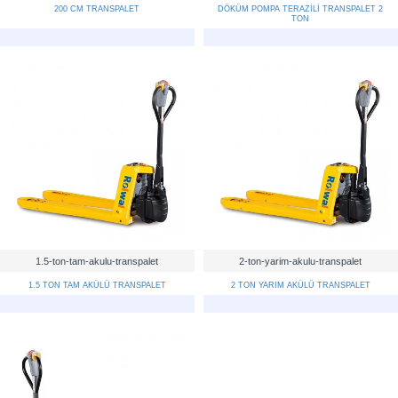
200 CM TRANSPALET
DÖKÜM POMPA TERAZİLİ TRANSPALET 2
TON
1.5-ton-tam-akulu-transpalet
2-ton-yarim-akulu-transpalet
1.5 TON TAM AKÜLÜ TRANSPALET
2 TON YARIM AKÜLÜ TRANSPALET