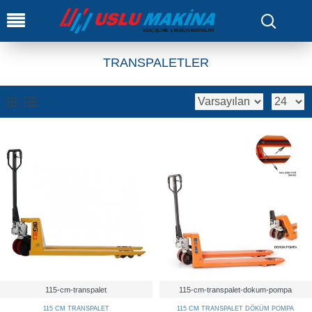
0
TRANSPALETLER
115-cm-transpalet
115-cm-transpalet-dokum-pompa
115 CM TRANSPALET
115 CM TRANSPALET DÖKÜM POMPA