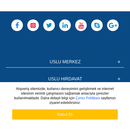
USLU MERKEZ
USLU HIRDAVAT
Alışveriş sitemizde, kullanıcı deneyimini geliştirmek ve internet
sitesinin verimli çalışmasını sağlamak amacıyla çerezler
BİLGİLER
kullanılmaktadır. Daha detaylı bilgi için
Çerez Politikası
sayfamızı
ziyaret edebilirsiniz.
WhatsApp
Hesabım
Kabul Et