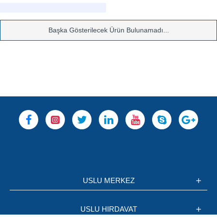
Başka Gösterilecek Ürün Bulunamadı...
USLU MERKEZ
USLU HIRDAVAT