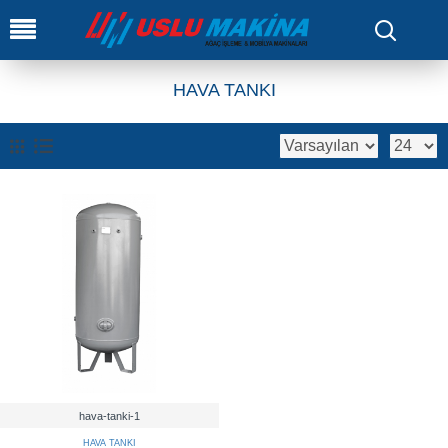
0
HAVA TANKI
hava-tanki-1
HAVA TANKI