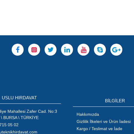
USLU HIRDAVAT
BİLGİLER
ye Mahallesi Zafer Cad. No:3
Hakkımızda
 \ BURSA \ TÜRKİYE
Gizlilik İlkeleri ve Ürün İadesi
715 05 02
Kargo / Teslimat ve İade
uteknikhirdavat.com