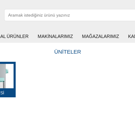
HAL ÜRÜNLER
MAKİNALARIMIZ
MAĞAZALARIMIZ
KA
ÜNİTELER
Sİ