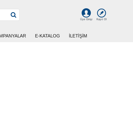
Kayıt Ol
Üye Girişi
MPANYALAR
E-KATALOG
İLETİŞİM