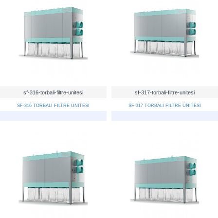
sf-316-torbali-filtre-unitesi
sf-317-torbali-filtre-unitesi
SF-316 TORBALI FİLTRE ÜNİTESİ
SF-317 TORBALI FİLTRE ÜNİTESİ