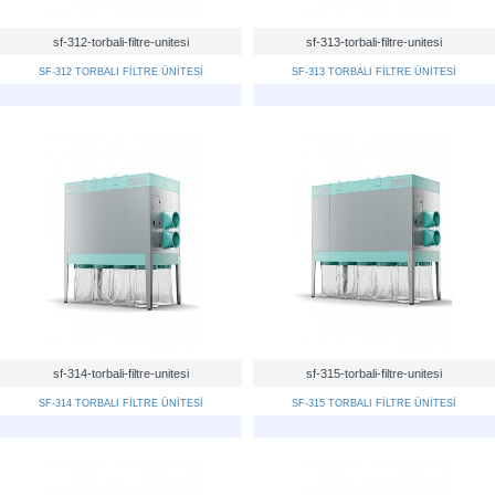
sf-312-torbali-filtre-unitesi
sf-313-torbali-filtre-unitesi
SF-312 TORBALI FİLTRE ÜNİTESİ
SF-313 TORBALI FİLTRE ÜNİTESİ
sf-314-torbali-filtre-unitesi
sf-315-torbali-filtre-unitesi
SF-314 TORBALI FİLTRE ÜNİTESİ
SF-315 TORBALI FİLTRE ÜNİTESİ