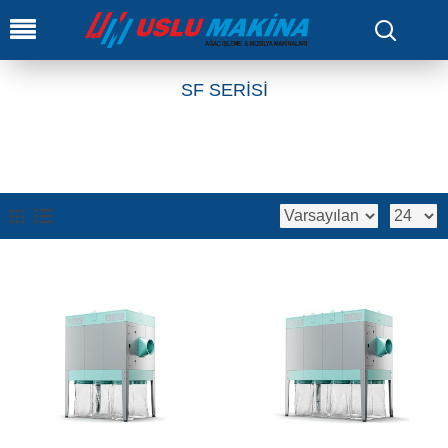
0
SF SERİSİ