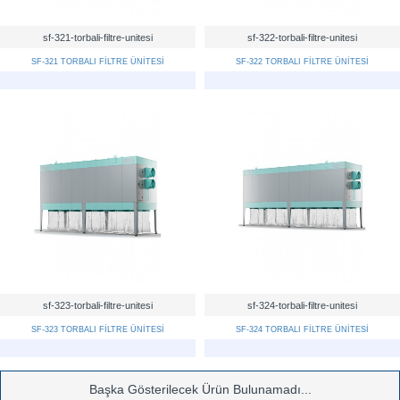
sf-321-torbali-filtre-unitesi
sf-322-torbali-filtre-unitesi
SF-321 TORBALI FİLTRE ÜNİTESİ
SF-322 TORBALI FİLTRE ÜNİTESİ
sf-323-torbali-filtre-unitesi
sf-324-torbali-filtre-unitesi
SF-323 TORBALI FİLTRE ÜNİTESİ
SF-324 TORBALI FİLTRE ÜNİTESİ
Başka Gösterilecek Ürün Bulunamadı...