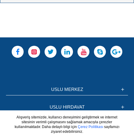
USLU MERKEZ
USLU HIRDAVAT
Alışveriş sitemizde, kullanıcı deneyimini geliştirmek ve internet
sitesinin verimli çalışmasını sağlamak amacıyla çerezler
BİLGİLER
kullanılmaktadır. Daha detaylı bilgi için
Çerez Politikası
sayfamızı
ziyaret edebilirsiniz.
WhatsApp