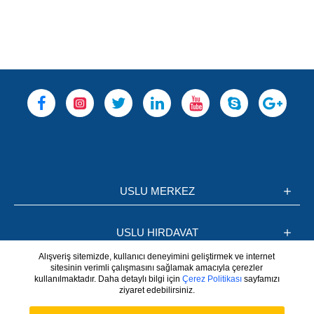
USLU MERKEZ
USLU HIRDAVAT
Alışveriş sitemizde, kullanıcı deneyimini geliştirmek ve internet
sitesinin verimli çalışmasını sağlamak amacıyla çerezler
BİLGİLER
kullanılmaktadır. Daha detaylı bilgi için
Çerez Politikası
sayfamızı
ziyaret edebilirsiniz.
Whatsapp