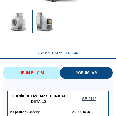
SF-2112 TRANSFER FANI
ÜRÜN BILGISI
YORUMLAR
TEKNİK DETAYLAR /
TEKNICAL
SF-2112
DETAILS
Kapasite /
Capacity
25.000 m³/h