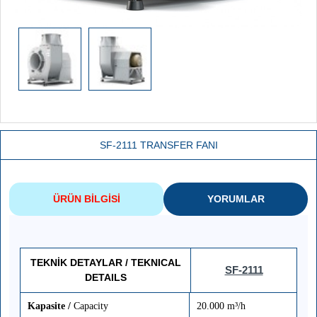
SF-2111 TRANSFER FANI
ÜRÜN BILGISI
YORUMLAR
TEKNİK DETAYLAR /
TEKNICAL
SF-2111
DETAILS
Kapasite /
Capacity
20.000 m³/h