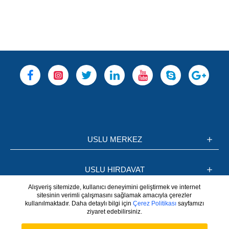
USLU MERKEZ
USLU HIRDAVAT
Alışveriş sitemizde, kullanıcı deneyimini geliştirmek ve internet
sitesinin verimli çalışmasını sağlamak amacıyla çerezler
BİLGİLER
kullanılmaktadır. Daha detaylı bilgi için
Çerez Politikası
sayfamızı
ziyaret edebilirsiniz.
Whatsapp