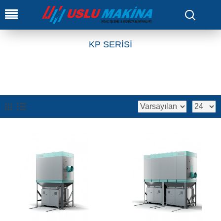
0
KP SERİSİ