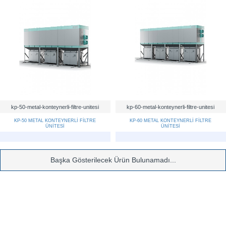
kp-50-metal-konteynerli-filtre-unitesi
kp-60-metal-konteynerli-filtre-unitesi
KP-50 METAL KONTEYNERLİ FİLTRE
KP-60 METAL KONTEYNERLİ FİLTRE
ÜNİTESİ
ÜNİTESİ
Başka Gösterilecek Ürün Bulunamadı...