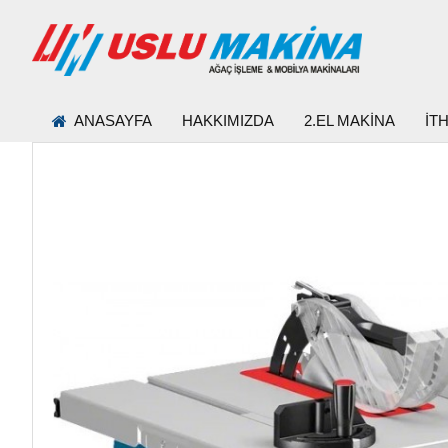
ANASAYFA
HAKKIMIZDA
2.EL MAKİNA
İT