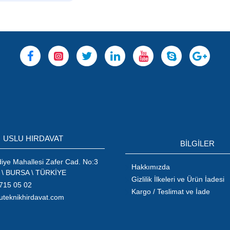
USLU HIRDAVAT
BİLGİLER
ye Mahallesi Zafer Cad. No:3
Hakkımızda
 \ BURSA \ TÜRKİYE
Gizlilik İlkeleri ve Ürün İadesi
715 05 02
Kargo / Teslimat ve İade
uteknikhirdavat.com