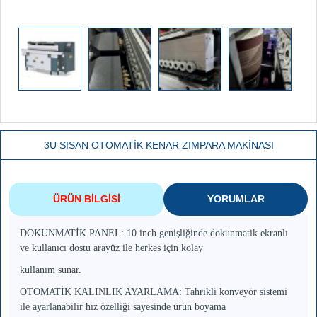
3U SISAN OTOMATİK KENAR ZIMPARA MAKİNASI
ÜRÜN BILGISI
YORUMLAR
DOKUNMATİK PANEL: 10 inch genişliğinde dokunmatik ekranlı
ve kullanıcı dostu arayüz ile herkes için kolay
kullanım sunar.
OTOMATİK KALINLIK AYARLAMA: Tahrikli konveyör sistemi
ile ayarlanabilir hız özelliği sayesinde ürün boyama